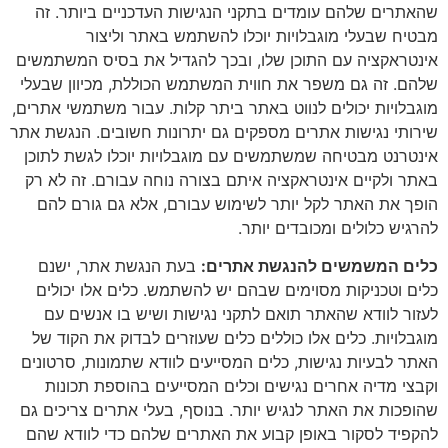
שהאתרים שלהם עומדים בתקני הנגישות העדכניים ביותר. זה
מבטיח שבעלי מוגבלויות יוכלו להשתמש באתר וליצור
אינטראקציה עם התוכן שלו, ובכך להגדיל את בסיס המשתמשים
שלהם. זה גם משפר את חווית המשתמש הכוללת, מכיוון שבעלי
מוגבלויות יכולים לנווט באתר ביתר קלות. עבור משתמשי אתרים,
שירותי נגישות אתרים מספקים גם יתרונות חשובים. הנגשת אתר
אינטרנט מבטיחה שמשתמשים עם מוגבלויות יוכלו לגשת לתוכן
באתר ולקיים אינטראקציה איתם בצורה נוחה עבורם. זה לא רק
הופך את האתר לקל יותר לשימוש עבורם, אלא גם גורם להם
להרגיש כלולים ומכובדים יותר.
כלים המשמשים להנגשת אתרים:
בעת הנגשת אתר, ישנם
כלים וטכניקות מסוימים שבהם יש להשתמש. כלים אלו יכולים
לעזור לוודא שהאתר תואם לתקני נגישות ושיש בו אנשים עם
מוגבלויות. כלים אלו כוללים כלים שעוזרים לבדוק את הקוד של
האתר לבעיות נגישות, כלים המסייעים לוודא שתמונות, סרטונים
וקבצי מדיה אחרים נגישים וכלים המסייעים בהוספת תכונות
שהופכות את האתר לנגיש יותר. בנוסף, בעלי אתרים צריכים גם
להקפיד לסקור באופן קבוע את האתרים שלהם כדי לוודא שהם