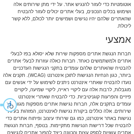
אוטומטיות כדי לעזור להנגיש אתר. על ידי מתן שירותים אלה
ושימוש בכלים הנכונים, בעלי אתרים יכולים לעזור להבטיח
שהאתרים שלהם יהיו נגישים ושמישים יותר לכולם, ללא קשר
ליכולת.
אמצעי
חברות הנגשת אתרים מספקות שירות שלא יסולא בפז לבעלי
אתרים ולמשתמשים כאחד. חברות כאלה עוזרות לבעלי אתרים
להבטיח שהאתרים שלהם עומדים בתקני הנגישות העדכניים
ביותר, כגון הנחיות הנגישות לתוכן אינטרנט (WCAG). תקנים אלה
נועדו להבטיח שאתרי אינטרנט ניתנים לשימוש על ידי אנשים עם
מוגבלות, לרבות אלה עם ליקויי ראייה, ליקויי שמיעה, ליקויים
פיזיים והפרעות קוגניטיביות. כדי להבטיח שאתרי אינטרנט
עומדים בתקנים אלה, חברות נגישות אתרים מספקות מגוון
שירותים. אלה כוללים ביקורת נגישות לאינטרנט, המזהות בעיות
נגישות באתר אינטרנט, כמו גם שירותי עיצוב ופיתוח אתרים כדי
להבטיח שכל דרישות הנגישות מתקיימות. בנוסף, חברות הנגשת
אתרים עשויות לספק עצות והכוונה כיצד להפוך אתרים לנגישים