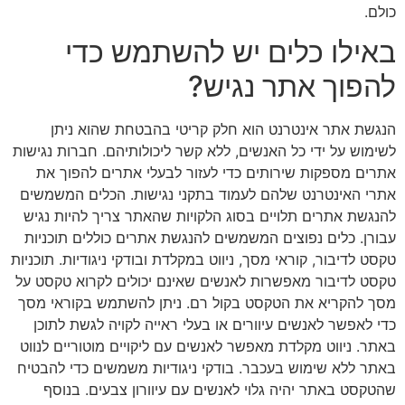
כולם.
באילו כלים יש להשתמש כדי
להפוך אתר נגיש?
הנגשת אתר אינטרנט הוא חלק קריטי בהבטחת שהוא ניתן
לשימוש על ידי כל האנשים, ללא קשר ליכולותיהם. חברות נגישות
אתרים מספקות שירותים כדי לעזור לבעלי אתרים להפוך את
אתרי האינטרנט שלהם לעמוד בתקני נגישות. הכלים המשמשים
להנגשת אתרים תלויים בסוג הלקויות שהאתר צריך להיות נגיש
עבורן. כלים נפוצים המשמשים להנגשת אתרים כוללים תוכניות
טקסט לדיבור, קוראי מסך, ניווט במקלדת ובודקי ניגודיות. תוכניות
טקסט לדיבור מאפשרות לאנשים שאינם יכולים לקרוא טקסט על
מסך להקריא את הטקסט בקול רם. ניתן להשתמש בקוראי מסך
כדי לאפשר לאנשים עיוורים או בעלי ראייה לקויה לגשת לתוכן
באתר. ניווט מקלדת מאפשר לאנשים עם ליקויים מוטוריים לנווט
באתר ללא שימוש בעכבר. בודקי ניגודיות משמשים כדי להבטיח
שהטקסט באתר יהיה גלוי לאנשים עם עיוורון צבעים. בנוסף