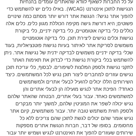
על כל החברות לשאוף לוודא שהאתרים עומדים בהנחיות
הנגישות לתוכן אינטרנט (WCAG). באילו כלים יש להשתמש כדי
להפוך אתר נגיש?: הנגשת אתר דורש יותר מסתם כמה שינויים
פשוטים; היא דורשת גישה מקיפה הכוללת מגוון כלים. כלים אלה
כוללים כלי בדיקה אוטומטיים, כלי בדיקה ידניים, כלי ביקורת
נגישות וכלים נגישים ליצירת תוכן. כלי בדיקה אוטומטיים
משמשים לסריקת אתר לאיתור בעיות נגישות פוטנציאליות, בעוד
שכלי בדיקה ידניים משמשים לבדיקה ידנית של נגישות אתר. ניתן
להשתמש בכלי ביקורת נגישות כדי לבדוק את תאימות האתר
לתקני נגישות ולספק המלצות לשיפורים. לבסוף, כלי עריכת תוכן
נגישים עוזרים למחברים ליצור תוכן נגיש לכל המשתמשים. כיצד
השירותים הללו יכולים להועיל לבעלי אתרים ולמשתמשים
כאחד?: הפיכת אתר לנגיש מועילה הן לבעלי אתרים והן
למשתמשים כאחד. עבור בעלי אתרים, הבטחה שהאתר שלהם
נגיש יכולה לשפר את המוניטין שלהם, למשוך יותר מבקרים
ולספק חווית משתמש טובה יותר. עבור משתמשים, קיום אתר
נגיש אומר שהם יכולים לגשת לתוכן שהם צריכים ללא כל
מחסומים. בסופו של דבר, חברות הנגשת אתרים מספקות
שירותים שעוזרים להפוך את האינטרנט לנגיש ושמיש יותר עבור