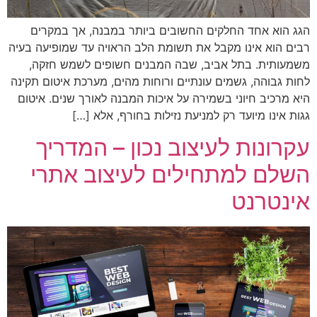
הגג הוא אחד החלקים החשובים ביותר במבנה, אך במקרים
רבים הוא אינו מקבל את תשומת הלב הראויה עד שמופיעה בעיה
משמעותית. בתל אביב, שבה המבנים חשופים לשמש חזקה,
לחות גבוהה, גשמים עונתיים ורוחות מהים, מערכת איטום תקינה
היא מרכיב חיוני בשמירה על איכות המבנה לאורך שנים. איטום
גגות אינו מיועד רק למניעת נזילות בחורף, אלא […]
עקרונות לעיצוב נכון – המדריך
השלם למתחילים לעיצוב אתרי
אינטרנט