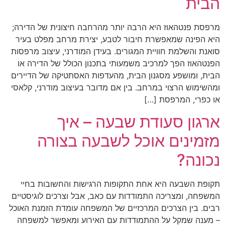
הבית
מרפסת פנטהאוז היא הרבה יותר מהרחבה חיצונית של הדירה;
היא הפינה שמאפשרת חיבור לטבע, יצירת מרחב מפלט בעיר
סואנת והשלמת חוויית המגורים. בעידן המודרני, עיצוב מרפסות
הפנטהאוז הפך למרכיב משמעותי בתכנון הכולל של הדירה או
הבית, ומושפע מסגנון הבית, מהעדפות האסתטיקה של הדיירים
ומהשימוש הרצוי במרחב. בין אם מדובר בעיצוב מודרני, קלאסי
או כפרי, המרפסת […]
ארגון סעודת שבעה – איך
מזמינים אוכל לשבעה בצורה
נכונה?
תקופת השבעה היא אחת התקופות הרגישות והחשובות בחיי
המשפחה, ומצריכה התמודדות עם כאב, אבל וצרכים לוגיסטיים
רבים. בין הצרכים המרכזיים של המשפחה עומדת הזמנת האוכל
– מענה שמקל על ההתמודדות עם האירוע ומאפשר למשפחה