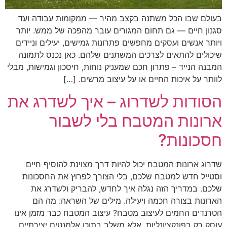
בעולם שבו הכל משתנה בקצב מהיר — ממקומות עבודה ועד
סגנון חיים — גם תחום המגורים עובר מהפכה של ממש. יותר
ויותר אנשים ועסקים מחפשים פתרונות גמישים, יעילים וניידים
שיכולים להתאים לצרכים המשתנים שלהם. כאן נכנס לתמונה
המבנה הנייד – פתרון חכם שמעניק נוחות, חיסכון וגמישות, מבלי
לוותר על איכות החיים או על עיצוב מרשים. […]
הסודות לשדרוג – איך לשדרג את
ארונות המטבח בלי לשבור
חסכונות?
שדרוג ארונות המטבח יכול להיות דרך מצוינת להוסיף חיים
וסטייל חדש למטבח שלכם, בלי הצורך לפרוץ את החסכונות
שלכם. במדריך הזה נגלה איך לחדש, להבריק ולשדרג את
הארונות בצורה חכמה ויעילה. מילים של השראה: מה הם
הטרנדים החמים לעיצוב מטבח? עיצוב המטבח כבר מזמן אינו
עוסק רק בפונקציונליות, אלא משלב בתוכו אלמנטים יצירתיים