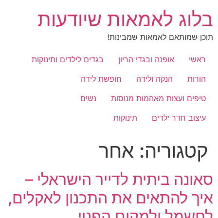
לג
בלוג לאמאות שיודעות
תוכן
תוכן שמותאם לאמאות שמבינות!
ראשי
אופנה ובגדי הריון
בגדים לילדים ותינוקות
הורות
הנקה ולידה
חופשת לידה
טיפים ועצות מאהמות מנוסות
נשים
עיצוב חדר ילדים
תינוקות
קטגוריה:
אחר
סאונה ביתית לדייר הישראלי –
איך להתאים את התכנון לאקלים,
לחשמל ולמקום הפנוי