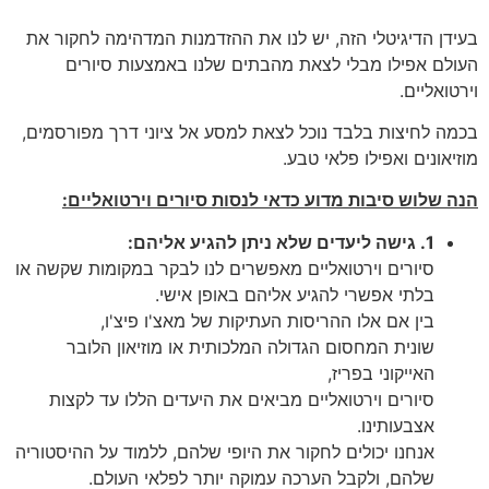
בעידן הדיגיטלי הזה, יש לנו את ההזדמנות המדהימה לחקור את
העולם אפילו מבלי לצאת מהבתים שלנו באמצעות סיורים
וירטואליים.
בכמה לחיצות בלבד נוכל לצאת למסע אל ציוני דרך מפורסמים,
מוזיאונים ואפילו פלאי טבע.
הנה שלוש סיבות מדוע כדאי לנסות סיורים וירטואליים:
1. גישה ליעדים שלא ניתן להגיע אליהם:
סיורים וירטואליים מאפשרים לנו לבקר במקומות שקשה או
בלתי אפשרי להגיע אליהם באופן אישי.
בין אם אלו ההריסות העתיקות של מאצ'ו פיצ'ו,
שונית המחסום הגדולה המלכותית או מוזיאון הלובר
האייקוני בפריז,
סיורים וירטואליים מביאים את היעדים הללו עד לקצות
אצבעותינו.
אנחנו יכולים לחקור את היופי שלהם, ללמוד על ההיסטוריה
שלהם, ולקבל הערכה עמוקה יותר לפלאי העולם.