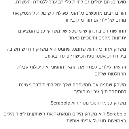
סוערים; הם יכולים גם להיות כלי רב ערך ללמידה והעשרה.
הורים רבים מחפשים כל הזמן פעילויות שיכולות להעסיק את
מוחם של ילדיהם תוך מתן בידור.
החדשות הטובות הן שיש שפע של משחקי פנים המציעים
יתרונות מהנים וחינוכיים כאחד.
משחק אחד כזה הוא שחמט. שחמט הוא משחק הדורש חשיבה
ביקורתית, אסטרטגיה וכישורי פתרון בעיות.
זה עוזר לילדים לפתח את ההגיון ההגיוני ואת יכולות קבלת
ההחלטות שלהם.
משחק שחמט עם המשפחה שלך יכול להיות דרך מצוינת
להתחבר תוך גירוי מוחותיך.
משחק פנימי חינוכי נוסף הוא Scrabble.
Scrabble הוא משחק מילים המאתגר את השחקנים ליצור מילים
באמצעות סט של אריחי אותיות.