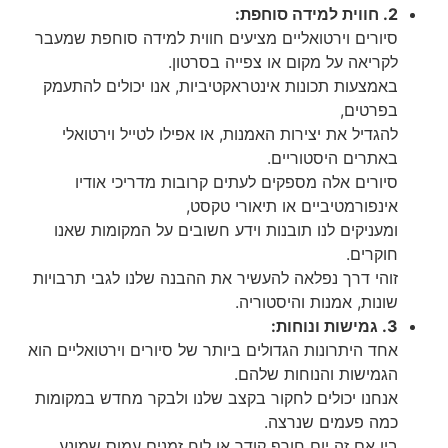
2. חווית למידה סוחפת:
סיורים וירטואליים מציעים חווית למידה סוחפת שמעבר
לקריאה על מקום או צפייה בסרטון.
באמצעות תכונות אינטראקטיביות, אנו יכולים להתעמק
בפרטים,
להגדיל את יצירות האמנות, או אפילו לטייל וירטואלי
באתרים היסטוריים.
סיורים אלה מספקים לעתים קרובות מדריכי אודיו
אינפורמטיביים או תיאורי טקסט,
ומעניקים לנו תובנות וידע חשובים על המקומות שאנו
חוקרים.
זוהי דרך נפלאה להעשיר את ההבנה שלנו לגבי תרבויות
שונות, אמנות והיסטוריה.
3. גמישות ונוחות:
אחד היתרונות הגדולים ביותר של סיורים וירטואליים הוא
הגמישות והנוחות שלהם.
אנחנו יכולים לחקור בקצב שלנו ולבקר מחדש במקומות
כמה פעמים שנרצה.
בין אם זה יום חורף קודר או לוח זמנים עמוס שמונע