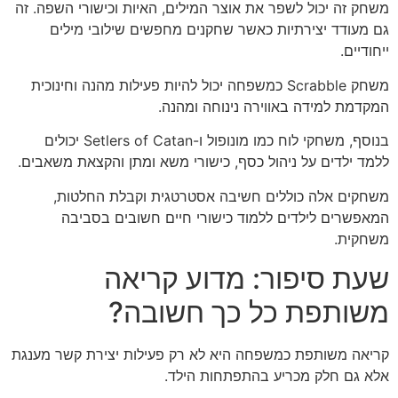
משחק זה יכול לשפר את אוצר המילים, האיות וכישורי השפה. זה
גם מעודד יצירתיות כאשר שחקנים מחפשים שילובי מילים
ייחודיים.
משחק Scrabble כמשפחה יכול להיות פעילות מהנה וחינוכית
המקדמת למידה באווירה נינוחה ומהנה.
בנוסף, משחקי לוח כמו מונופול ו-Setlers of Catan יכולים
ללמד ילדים על ניהול כסף, כישורי משא ומתן והקצאת משאבים.
משחקים אלה כוללים חשיבה אסטרטגית וקבלת החלטות,
המאפשרים לילדים ללמוד כישורי חיים חשובים בסביבה
משחקית.
שעת סיפור: מדוע קריאה
משותפת כל כך חשובה?
קריאה משותפת כמשפחה היא לא רק פעילות יצירת קשר מענגת
אלא גם חלק מכריע בהתפתחות הילד.