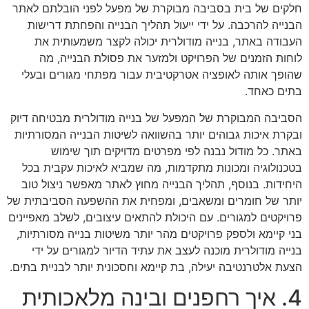
חלקים של בית בסביבה מבוקרת של מפעל לפני הובלתם לאתר
הבנייה להרכבה. על ידי ייעול תהליך הבנייה והפחתת דרישות
העבודה באתר, בנייה מודולרית יכולה לקצר משמעותית את
לוחות הזמנים של הפרויקט ולמזער את פסולת הבנייה, מה
שהופך אותה לאופציה אטרקטיבית עבור מפתחי מגורים ובעלי
בתים כאחד.
הסביבה המבוקרת של המפעל של בנייה מודולרית מבטיחה דיוק
ובקרת איכות גבוהים יותר בהשוואה לשיטות הבנייה המסורתיות
באתר. כל מודול נבנה לפי מפרטים מדויקים תוך שימוש
בטכנולוגיה ומכונות מתקדמות, מה שמביא לאיכות עקבית בכל
היחידות. בנוסף, תהליך הבנייה מחוץ לאתר מאפשר ניצול טוב
יותר של חומרים ומשאבים, ומפחית את ההשפעה הסביבתית של
פרויקטים למגורים. עם היכולת להתאים עיצובים, לשלב מאפיינים
בני קיימא ולספק פרויקטים מהר יותר משיטות בנייה מסורתיות,
בנייה מודולרית מוכנה לעצב את עתיד הדיור למגורים על ידי
הצעת אלטרנטיבה יעילה, בת קיימא וחסכונית יותר לבניית בתים.
4. איך רחפנים ובינה מלאכותית