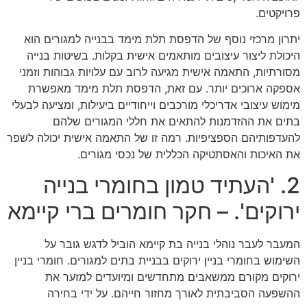
פרויקטים.
יתרון מרכזי נוסף של הדפסת תלת מימד בבנייה למגורים הוא
היכולת ליצור עיצובים מותאמים אישית בקלות. בשיטות בנייה
מסורתיות, התאמה אישית מגיעה לרוב עם עלויות גבוהות וזמני
אספקה ארוכים יותר. עם זאת, הדפסת תלת מימד מאפשרת
מימוש עיצובי אדריכלי מורכבים וייחודיים ביעילות, ומציעה לבעלי
בתים את ההזדמנות להתאים את חללי המגורים שלהם
להעדפותיהם הספציפיות. רמה זו של התאמה אישית יכולה לשפר
את האיכות והאסתטיקה הכללית של נכסי מגורים.
2. 'העתיד טמון בחומרי בנייה
ירוקים'. – חקר חומרים ברי קיימא
המעבר לעבר נוהלי בנייה בת קיימא הוביל לדגש גובר על
השימוש בחומרי בניין ירוקים בבניית בתים למגורים. חומרי בניין
ירוקים מקורם ממשאבים מתחדשים ומיועדים למזער את
ההשפעה הסביבתית לאורך מחזור חייהם. על ידי בחירה