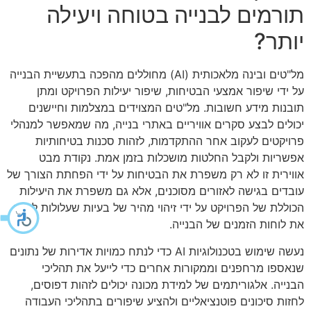
תורמים לבנייה בטוחה ויעילה
יותר?
מל"טים ובינה מלאכותית (AI) מחוללים מהפכה בתעשיית הבנייה
על ידי שיפור אמצעי הבטיחות, שיפור יעילות הפרויקט ומתן
תובנות מידע חשובות. מל"טים המצוידים במצלמות וחיישנים
יכולים לבצע סקרים אוויריים באתרי בנייה, מה שמאפשר למנהלי
פרויקטים לעקוב אחר ההתקדמות, לזהות סכנות בטיחותיות
אפשריות ולקבל החלטות מושכלות בזמן אמת. נקודת מבט
אווירית זו לא רק משפרת את הבטיחות על ידי הפחתת הצורך של
עובדים בגישה לאזורים מסוכנים, אלא גם משפרת את היעילות
הכוללת של הפרויקט על ידי זיהוי מהיר של בעיות שעלולות לעכב
את לוחות הזמנים של הבנייה.
נעשה שימוש בטכנולוגיות AI כדי לנתח כמויות אדירות של נתונים
שנאספו מרחפנים וממקורות אחרים כדי לייעל את תהליכי
הבנייה. אלגוריתמים של למידת מכונה יכולים לזהות דפוסים,
לחזות סיכונים פוטנציאליים ולהציע שיפורים בתהליכי העבודה