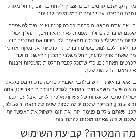
מדוקדק. ישנם גורמים רבים שצריך לקחת בחשבון, החל מגודל
וצורת הבריכה ועד לחומרים המשמשים לבנייתה.
בין אם אתם מחפשים לבנות בריכה קטנה ואינטימית למשפחה
שלכם או בריכה גדולה ומפנקת לאירוח אורחים, התהליך יכול
להיות מכריע ללא הדרכה מתאימה. לכן ריכזנו את המדריך הזה
כדי לעזור לכם לנווט בעולם הבריכות הפרטיות. אנו נסקור את כל
מה שאתה צריך לדעת, החל משלבי התכנון הראשוניים ועד
לפרטים האחרונים, כדי שתוכל לקבל החלטות מושכלות ולבנות
את מאגר החלומות שלך.
בראש ובראשונה, חשוב להבין שבניית בריכה פרטית מפיבגלאס
היא השקעה משמעותית. בהתאם לגודל ומורכבות הפרויקט, אתה
יכול להסתכל על עלויות של עשרות אלפי דולרים. אבל עם תכנון
וביצוע נכון, הבריכה שלכם יכולה לספק שנים של הנאה ורוגע. לכן,
לפני שאתם צוללים פנימה, קחו את הזמן לשקול את האפשרויות
שלכם ולוודא שאתם מוכנים להתחייבות.
מה המטרה? קביעת השימוש