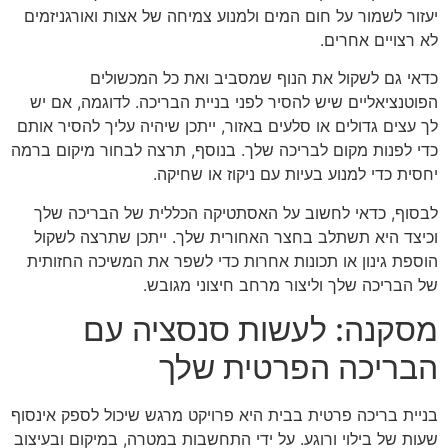
יעזור לשמור על חום המים ולמנוע צמיחה של אצות ואורגניזמים
לא רצויים אחרים.
כדאי גם לשקול את הנוף שמסביב ואת כל המכשולים
הפוטנציאליים שיש להסיר לפני בניית הבריכה. לדוגמה, אם יש
לך עצים גדולים או סלעים באזור, ייתכן שיהיה עליך להסיר אותם
כדי לפנות מקום לבריכה שלך. בנוסף, תרצה לבחור מיקום ברמה
יחסית כדי למנוע בעיות עם ניקוז או שחיקה.
לבסוף, כדאי לחשוב על האסתטיקה הכללית של הבריכה שלך
וכיצד היא תשתלב בחצר האחורית שלך. ייתכן שתרצה לשקול
הוספת גינון או תכונות אחרות כדי לשפר את המשיכה החזותית
של הבריכה שלך וליצור מרחב חיצוני מגובש.
מסקנה: לעשות סנסציה עם
הבריכה הפרטית שלך
בניית בריכה פרטית בבית היא פרויקט מרגש שיכול לספק אינסוף
שעות של בילוי ורוגע. על ידי התחשבות במטרה, במיקום ובעיצוב