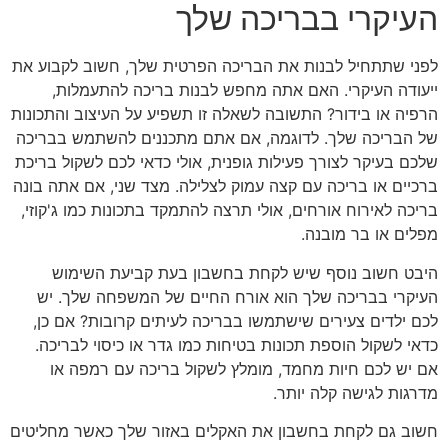
העיקרי בבריכה שלך
לפני שתתחיל לבנות את הבריכה הפרטית שלך, חשוב לקבוע את
ייעודה העיקרי. האם אתה מחפש לבנות בריכה להתעמלות,
הרפיה או בידור? התשובה לשאלה זו תשפיע על העיצוב והתכונות
של הבריכה שלך. לדוגמה, אם אתם מתכננים להשתמש בבריכה
שלכם בעיקר לצורך פעילות גופנית, אולי כדאי לכם לשקול בריכת
ברכיים או בריכה עם קצה עמוק לצלילה. מצד שני, אם אתה בונה
בריכה לאירוח אורחים, אולי תרצה להתמקד בתכונות כמו ג'קוזי,
מפלים או בר מובנה.
היבט חשוב נוסף שיש לקחת בחשבון בעת קביעת השימוש
העיקרי בבריכה שלך הוא אורח החיים של המשפחה שלך. יש
לכם ילדים צעירים שישתמשו בבריכה לעיתים קרובות? אם כן,
כדאי לשקול הוספת תכונות בטיחות כמו גדר או כיסוי לבריכה.
אם יש לכם חיות מחמד, מומלץ לשקול בריכה עם רמפה או
מדרגות לגישה קלה יותר.
חשוב גם לקחת בחשבון את האקלים באזור שלך כאשר מחליטים