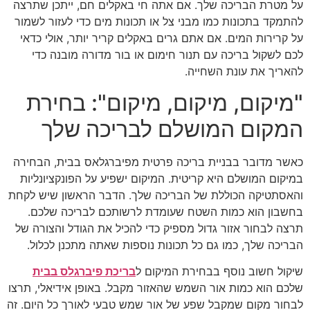
על מטרת הבריכה שלך. אם אתה חי באקלים חם, ייתכן שתרצה
להתמקד בתכונות כמו מבני צל או תכונות מים כדי לעזור לשמור
על קרירות המים. אם אתם גרים באקלים קריר יותר, אולי כדאי
לכם לשקול בריכה עם תנור חימום או בור מדורה מובנה כדי
להאריך את עונת השחייה.
"מיקום, מיקום, מיקום": בחירת
המקום המושלם לבריכה שלך
כאשר מדובר בבניית בריכה פרטית מפיברגלאס בבית, הבחירה
במיקום המושלם היא קריטית. המיקום ישפיע על הפונקציונליות
והאסתטיקה הכוללת של הבריכה שלך. הדבר הראשון שיש לקחת
בחשבון הוא כמות השטח שעומדת לרשותכם לבריכה שלכם.
תרצה לבחור אזור גדול מספיק כדי להכיל את הגודל והצורה של
הבריכה שלך, כמו גם כל תכונות נוספות שאתה מתכנן לכלול.
שיקול חשוב נוסף בבחירת המיקום ל
בריכת פיברגלס בבית
שלכם הוא כמות אור השמש שהאזור מקבל. באופן אידיאלי, תרצו
לבחור מקום שמקבל שפע של אור שמש טבעי לאורך כל היום. זה