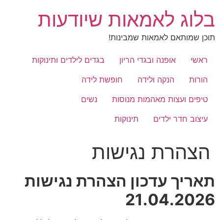
לג
בלוג לאמאות שיודעות
תוכן
תוכן שמותאם לאמאות שמבינות!
ראשי
אופנה ובגדי הריון
בגדים לילדים ותינוקות
הורות
הנקה ולידה
חופשת לידה
טיפים ועצות מאהמות מנוסות
נשים
עיצוב חדר ילדים
תינוקות
הצהרת נגישות
תאריך עדכון הצהרת נגישות
21.04.2026